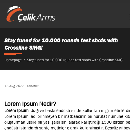
Stay tuned for 10.000 rounds test shots with
Crossline SMG!
Homepage
Stay tuned for 10.000 rounds test shots with Crossline SMG!
16 Aug 2022 - Yönetici
Lorem Ipsum Nedir?
Lorem Ipsum
, dizgi ve baskı endüstrisinde kullanılan mıgır metinlerdi
Lorem Ipsum, adı bilinmeyen bir matbaacının bir hurufat numune kit
oluşturmak üzere bir yazı galerisini alarak karıştırdığı 1500’lerden be
endüstri standardı sahte metinler olarak kullanılmıştır. Beşyüz yıl b